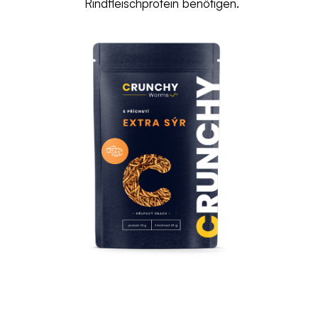
Rindfleischprotein benötigen.