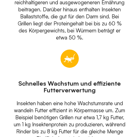
reichhaltigeren und ausgewogeneren Ernährung
beitragen. Darüber hinaus enthalten Insekten
Ballaststoffe, die gut für den Darm sind. Bei
Grillen liegt der Proteingehalt bei bis zu 60 %
des Körpergewichts, bei Würmern beträgt er
etwa 50 %.
Schnelles Wachstum und effiziente
Futterverwertung
Insekten haben eine hohe Wachstumsrate und
wandeln Futter effizient in Körpermasse um. Zum
Beispiel benötigen Grillen nur etwa 1,7 kg Futter,
um 1 kg Insektenprotein zu produzieren, während
Rinder bis zu 8 kg Futter für die gleiche Menge