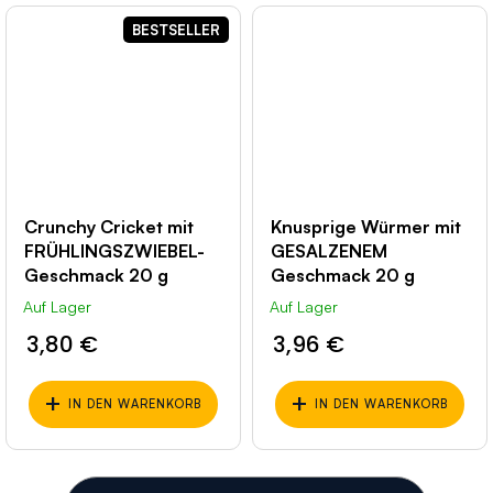
BESTSELLER
Crunchy Cricket mit
Knusprige Würmer mit
FRÜHLINGSZWIEBEL-
GESALZENEM
Geschmack 20 g
Geschmack 20 g
Auf Lager
Auf Lager
3,80 €
3,96 €
+
+
IN DEN WARENKORB
IN DEN WARENKORB