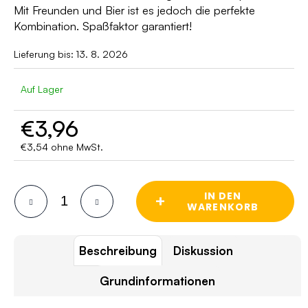
n
Mit Freunden und Bier ist es jedoch die perfekte
Kombination. Spaßfaktor garantiert!
Lieferung bis:
13. 8. 2026
Auf Lager
€3,96
€3,54 ohne MwSt.
Verkaufspreis:
IN DEN
+
WARENKORB
Beschreibung
Diskussion
Grundinformationen