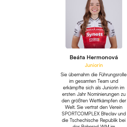
Beáta Hermonová
Juniorin
Sie übernahm die Führungsrolle
im gesamten Team und
erkämpfte sich als Juniorin im
ersten Jahr Nominierungen zu
den größten Wettkämpfen der
Welt. Sie vertrat den Verein
SPORTCOMPLEX Břeclav und
die Tschechische Republik bei
der Bahnrad-WM im