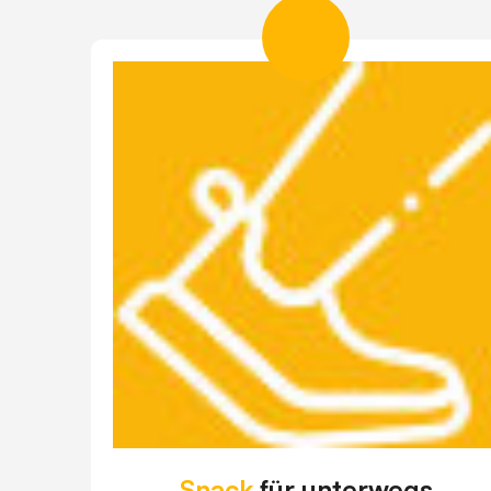
Snack
für unterwegs