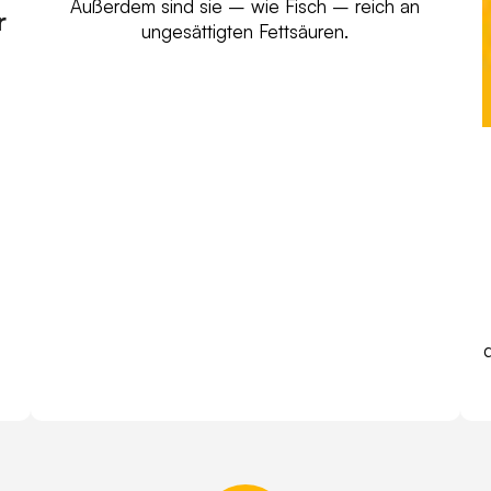
Außerdem sind sie – wie Fisch – reich an
r
ungesättigten Fettsäuren.