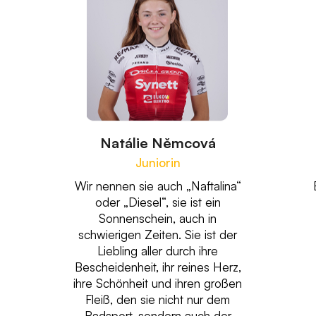
Natálie Němcová
Juniorin
Wir nennen sie auch „Naftalina“
oder „Diesel“, sie ist ein
Sonnenschein, auch in
schwierigen Zeiten. Sie ist der
Liebling aller durch ihre
Bescheidenheit, ihr reines Herz,
ihre Schönheit und ihren großen
Fleiß, den sie nicht nur dem
Radsport, sondern auch der