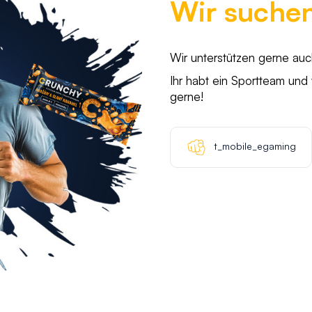
Wir suche
Wir unterstützen gerne au
Ihr habt ein Sportteam und
gerne!
t_mobile_egaming