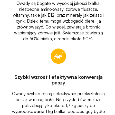
Owady są bogate w wysokiej jakości białka,
niezbędne aminokwasy, zdrowe tłuszcze,
witaminy, takie jak B12, oraz minerały jak żelazo i
cynk. Dzięki temu mogą wzbogacić dietę i ją
zrównoważyć. Co więcej, zawierają błonnik
wspierający zdrowie jelit. Świerszcze zawierają
do 60% białka, a robaki około 50%.
Szybki wzrost i efektywna konwersja
paszy
Owady szybko rosną i efektywnie przekształcają
paszę w masę ciała. Na przykład świerszcze
potrzebują tylko około 1,7 kg paszy do
wyprodukowania 1 kg białka, podczas gdy bydło