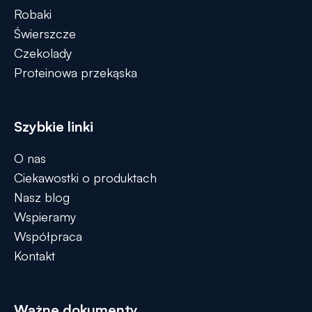
Robaki
Świerszcze
Czekolady
Proteinowa przekąska
Szybkie linki
O nas
Ciekawostki o produktach
Nasz blog
Wspieramy
Współpraca
Kontakt
Ważne dokumenty