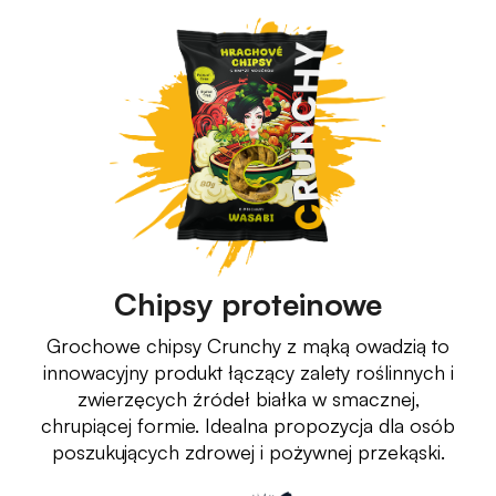
Chipsy proteinowe
Grochowe chipsy Crunchy z mąką owadzią to
innowacyjny produkt łączący zalety roślinnych i
zwierzęcych źródeł białka w smacznej,
chrupiącej formie. Idealna propozycja dla osób
poszukujących zdrowej i pożywnej przekąski.