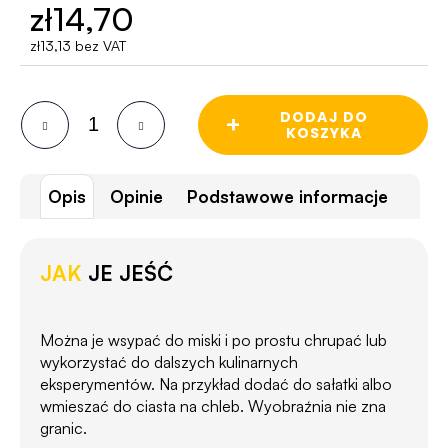
zł14,70
zł13,13 bez VAT
Cena
jednostkowa:
DODAJ DO
+
KOSZYKA
Opis
Opinie
Podstawowe informacje
JAK
JE JEŚĆ
Można je wsypać do miski i po prostu chrupać lub
wykorzystać do dalszych kulinarnych
eksperymentów. Na przykład dodać do sałatki albo
wmieszać do ciasta na chleb. Wyobraźnia nie zna
granic.