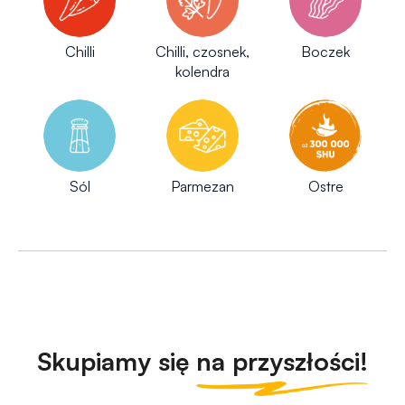
Chilli
Chilli, czosnek,
Boczek
kolendra
Sól
Parmezan
Ostre
Skupiamy się
na przyszłości!