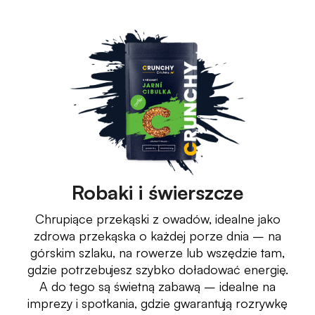
Robaki i świerszcze
Chrupiące przekąski z owadów, idealne jako
zdrowa przekąska o każdej porze dnia – na
górskim szlaku, na rowerze lub wszędzie tam,
gdzie potrzebujesz szybko doładować energię.
A do tego są świetną zabawą – idealne na
imprezy i spotkania, gdzie gwarantują rozrywkę