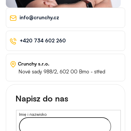
info@crunchy.cz
+420 734 602 260
Crunchy s.r.o.
Nové sady 988/2, 602 00 Brno - střed
Napisz do nas
Imię i nazwisko