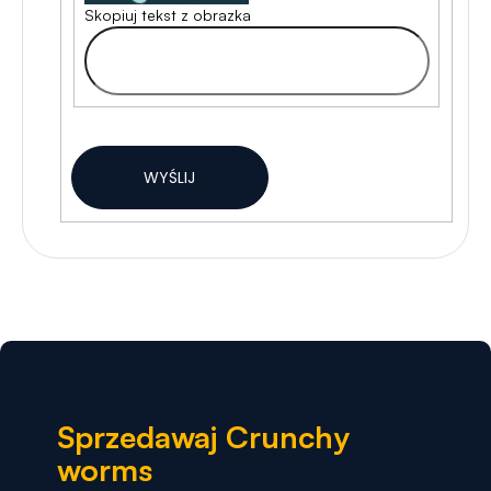
Skopiuj tekst z obrazka
WYŚLIJ
Sprzedawaj Crunchy
worms