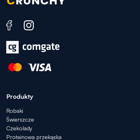
>
Produkty
Robaki
Świerszcze
Czekolady
Proteinowa przekąska