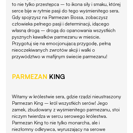
to nie tylko przestępca – to ikona siły i smaku, której
serce bije w rytmie pasji do tego wyśmienitego sera.
Gdy spojrzysz na Parmezan Bossa, zobaczysz
człowieka pełnego pasji i determinacji, idącego
własną drogą – drogą do opanowania wszystkich
pysznych kawałków parmezanu w mieście.
Przygotuj się na emocjonującą przygodę, pełną
nieoczekiwanych zwrotów akcji i walki o
przywództwo w mafijnym świecie parmezanu!
PARMEZAN
KING
Witamy w królestwie sera, gdzie rządzi nieustraszony
Parmezan King – król wszystkich serów! Jego
zamek, zbudowany z wyśmienitego parmezanu, stoi
niczym twierdza w sercu serowego królestwa.
Parmezan King to nie tylko monarcha, ale i
niezłomny odkrywca, wyruszający na serowe