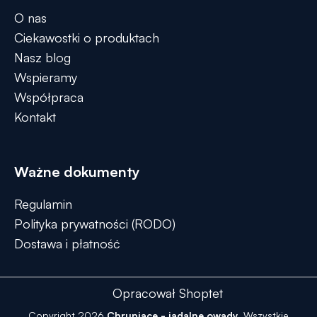
O nas
Ciekawostki o produktach
Nasz blog
Wspieramy
Współpraca
Kontakt
Ważne dokumenty
Regulamin
Polityka prywatności (RODO)
Dostawa i płatność
Opracował Shoptet
Copyright 2026
Chrupiące - jadalne owady
. Wszystkie