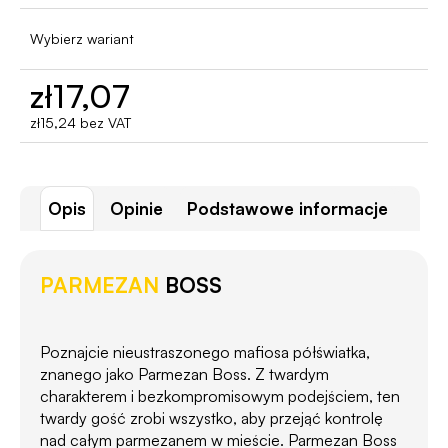
Wybierz wariant
zł17,07
zł15,24 bez VAT
Cena
jednostkowa:
Opis
Opinie
Podstawowe informacje
PARMEZAN
BOSS
Poznajcie nieustraszonego mafiosa półświatka,
znanego jako Parmezan Boss. Z twardym
charakterem i bezkompromisowym podejściem, ten
twardy gość zrobi wszystko, aby przejąć kontrolę
nad całym parmezanem w mieście. Parmezan Boss