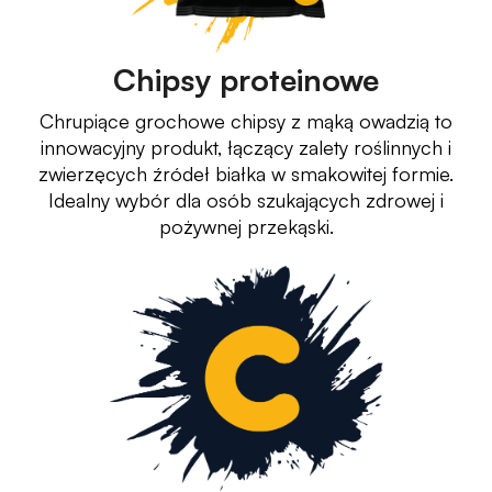
Chipsy proteinowe
Chrupiące grochowe chipsy z mąką owadzią to
innowacyjny produkt, łączący zalety roślinnych i
zwierzęcych źródeł białka w smakowitej formie.
Idealny wybór dla osób szukających zdrowej i
pożywnej przekąski.