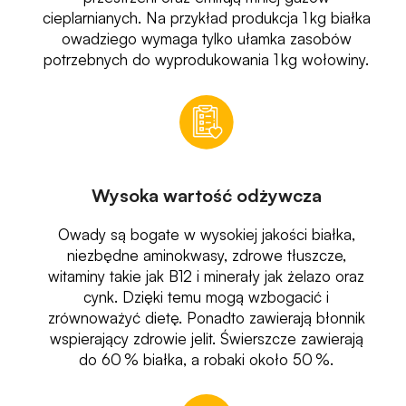
cieplarnianych. Na przykład produkcja 1 kg białka
owadziego wymaga tylko ułamka zasobów
potrzebnych do wyprodukowania 1 kg wołowiny.
Wysoka wartość odżywcza
Owady są bogate w wysokiej jakości białka,
niezbędne aminokwasy, zdrowe tłuszcze,
witaminy takie jak B12 i minerały jak żelazo oraz
cynk. Dzięki temu mogą wzbogacić i
zrównoważyć dietę. Ponadto zawierają błonnik
wspierający zdrowie jelit. Świerszcze zawierają
do 60 % białka, a robaki około 50 %.