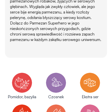
parmezanowych robaków, żyjących w serowych
głębinach. Wygląda jak zwykły człowiek, ale jego
serce bije energią parmezanu, a kiedy rozłoży
pelerynę, odsłania błyszczący serowy kostium.
Dołącz do Parmezan Superhero w jego
nieskończonych serowych przygodach, gdzie
chroni serową sprawiedliwość i rozsiewa zapach
parmezanu w każdym zakątku serowego uniwersum.
Pomidor, bazylia
Czosnek
Ekstra ser