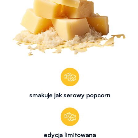
smakuje jak serowy popcorn
edycja limitowana