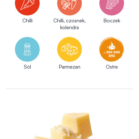
Chilli
Chilli, czosnek,
Boczek
kolendra
Sól
Parmezan
Ostre