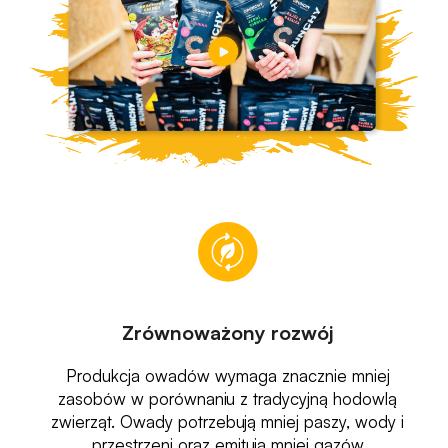
Zrównoważony rozwój
Produkcja owadów wymaga znacznie mniej
zasobów w porównaniu z tradycyjną hodowlą
zwierząt. Owady potrzebują mniej paszy, wody i
przestrzeni oraz emitują mniej gazów