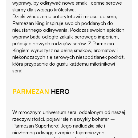
wyprawy, by odkrywać nowe smaki i cenne serowe
skarby dla swojego królestwa.
Dzięki władczemu autorytetowi i miłości do sera,
Parmezan King inspiruje swoich poddanych do
nieustannego odkrywania. Podczas swoich epickich
wypraw bada odległe zakątki serowego imperium,
próbując nowych rodzajów serów. Z Parmezan
Kingiem wyruszysz na pełną smaków, aromatów i
niekończących się serowych niespodzianek podróż,
która przypadnie do gustu każdemu miłośnikowi
sera!
PARMEZAN
HERO
W mrocznym uniwersum sera, oddalonym od naszej
rzeczywistości, pojawił się niezwykły bohater –
Parmezan Superhero! Jego nadludzką siłę i
niezłomną odwagę czerpie z tajemniczych