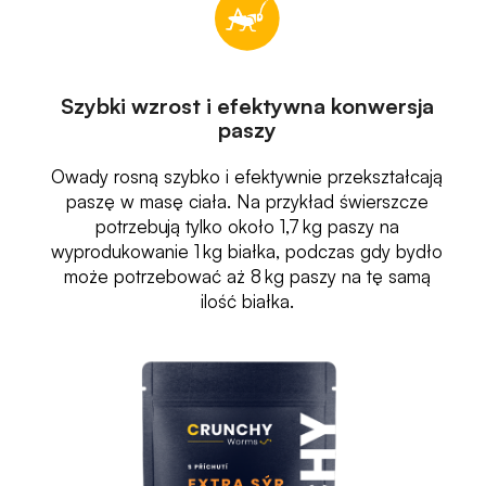
Szybki wzrost i efektywna konwersja
paszy
Owady rosną szybko i efektywnie przekształcają
paszę w masę ciała. Na przykład świerszcze
potrzebują tylko około 1,7 kg paszy na
wyprodukowanie 1 kg białka, podczas gdy bydło
może potrzebować aż 8 kg paszy na tę samą
ilość białka.