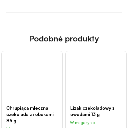
Podobné produkty
Chrupiąca mleczna
Lizak czekoladowy z
czekolada z robakami
owadami 13 g
85 g
W magazynie