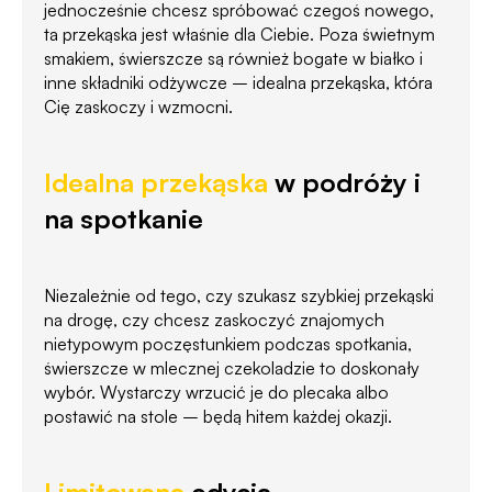
jednocześnie chcesz spróbować czegoś nowego,
ta przekąska jest właśnie dla Ciebie. Poza świetnym
smakiem, świerszcze są również bogate w białko i
inne składniki odżywcze – idealna przekąska, która
Cię zaskoczy i wzmocni.
Idealna przekąska
w podróży i
na spotkanie
Niezależnie od tego, czy szukasz szybkiej przekąski
na drogę, czy chcesz zaskoczyć znajomych
nietypowym poczęstunkiem podczas spotkania,
świerszcze w mlecznej czekoladzie to doskonały
wybór. Wystarczy wrzucić je do plecaka albo
postawić na stole – będą hitem każdej okazji.
Limitowana
edycja