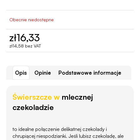
Obecnie niedostępne
zł16,33
zł14,58 bez VAT
Cena
jednostkowa:
Opis
Opinie
Podstawowe informacje
Świerszcze w
mlecznej
czekoladzie
to idealne połączenie delikatnej czekolady i
chrupiącej niespodzianki. Jeśli lubisz czekoladę, ale