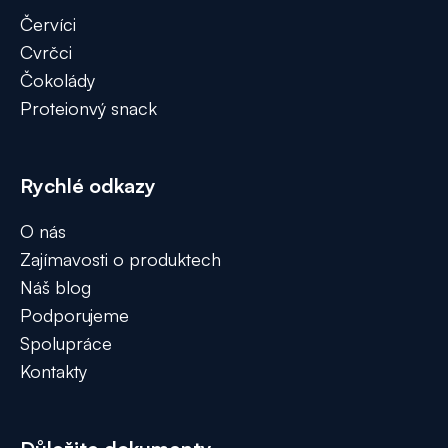
Červíci
Cvrčci
Čokolády
Proteionvý snack
Rychlé odkazy
O nás
Zajímavosti o produktech
Náš blog
Podporujeme
Spolupráce
Kontakty