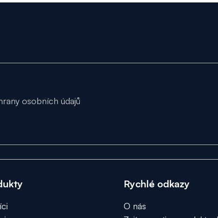
rany osobních údajů
dukty
Rychlé odkazy
ci
O nás