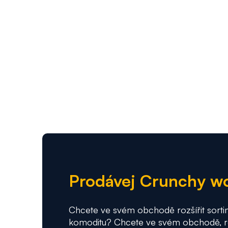
Prodávej Crunchy w
Chcete ve svém obchodě rozšířit sorti
komoditu? Chcete ve svém obchodě, re