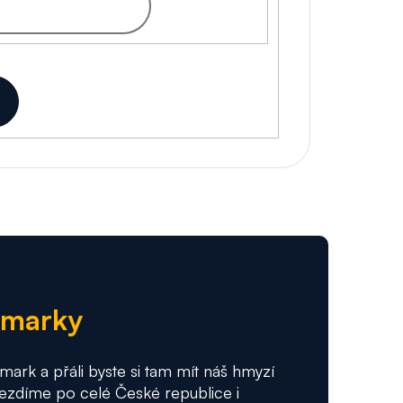
armarky
mark a přáli byste si tam mít náš hmyzí
Jezdíme po celé České republice i