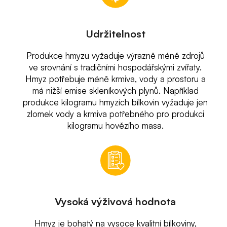
Udržitelnost
Produkce hmyzu vyžaduje výrazně méně zdrojů
ve srovnání s tradičními hospodářskými zvířaty.
Hmyz potřebuje méně krmiva, vody a prostoru a
má nižší emise skleníkových plynů. Například
produkce kilogramu hmyzích bílkovin vyžaduje jen
zlomek vody a krmiva potřebného pro produkci
kilogramu hovězího masa.
Vysoká výživová hodnota
Hmyz je bohatý na vysoce kvalitní bílkoviny,