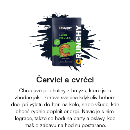
Červíci a cvrčci
Chrupavé pochutiny z hmyzu, které jsou
vhodné jako zdravá svačina kdykoliv během
dne, při výletu do hor, na kolo, nebo všude, kde
chceš rychle doplnit energii. Navíc je s nimi
legrace, takže se hodí na párty a oslavy, kde
máš o zábavu na hodinu postaráno.