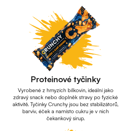
Proteinové tyčinky
Vyrobené z hmyzích bílkovin, ideální jako
zdravý snack nebo doplněk stravy po fyzické
aktivitě. Tyčinky Crunchy jsou bez stabilizátorů,
barviv, éček a namísto cukru je v nich
čekankový sirup.