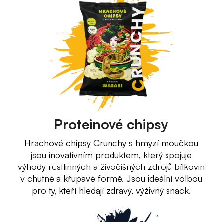
Proteinové chipsy
Hrachové chipsy Crunchy s hmyzí moučkou
jsou inovativním produktem, který spojuje
výhody rostlinných a živočišných zdrojů bílkovin
v chutné a křupavé formě. Jsou ideální volbou
pro ty, kteří hledají zdravý, výživný snack.