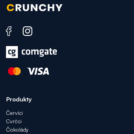
>
Produkty
Červíci
Cvrčci
Čokolády