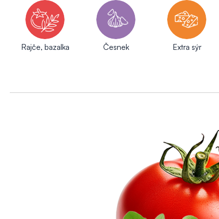
Rajče, bazalka
Česnek
Extra sýr