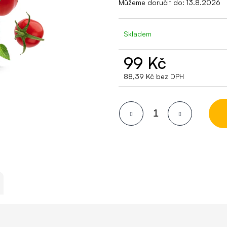
Můžeme doručit do:
13.8.2026
Skladem
99 Kč
88,39 Kč bez DPH
Měrná
cena: