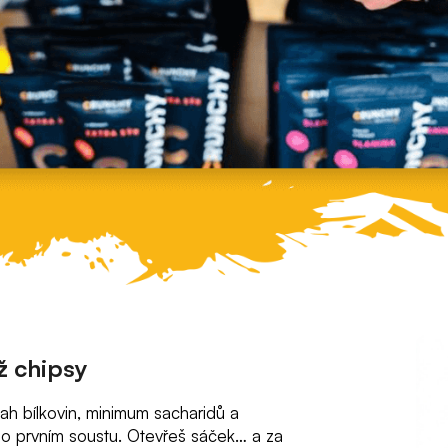
ž chipsy
ah bílkovin, minimum sacharidů a
 po prvním soustu. Otevřeš sáček… a za