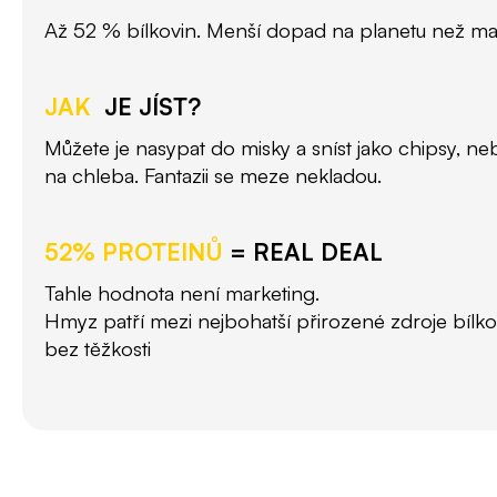
Až 52 % bílkovin. Menší dopad na planetu než mas
JAK
JE JÍST?
Můžete je nasypat do misky a sníst jako chipsy, ne
na chleba. Fantazii se meze nekladou.
52% PROTEINŮ
= REAL DEAL
Tahle hodnota není marketing.
Hmyz patří mezi nejbohatší přirozené zdroje bílko
bez těžkosti