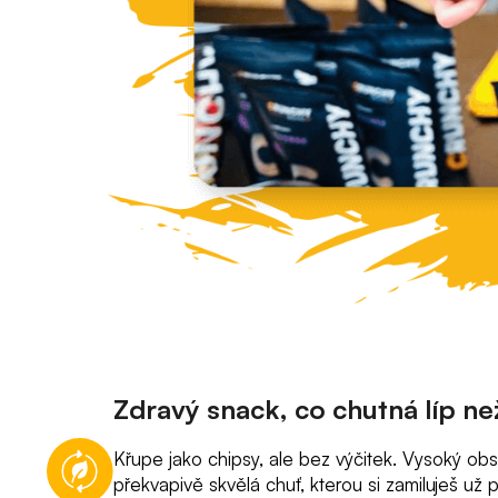
Zdravý snack, co chutná líp ne
Křupe jako chipsy, ale bez výčitek. Vysoký obs
překvapivě skvělá chuť, kterou si zamiluješ už