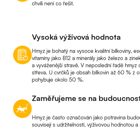
chvíli není co řešit.
Vysoká výživová hodnota
Hmyz je bohatý na vysoce kvalitní bílkoviny, es
vitamíny jako B12 a minerály jako železo a zin
a vyváženější stravě. V neposlední řadě hmyz
střeva. U cvrčků je obsah bílkovin až 60 % z o
pohybuje okolo 50 %.
Zaměřujeme se na budoucnost
Hmyz je často označován jako potravina budou
souvisejí s udržitelností, výživovou hodnotou a