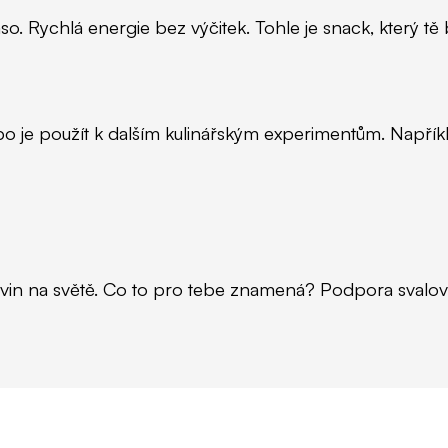
o. Rychlá energie bez výčitek.
Tohle je snack, který tě b
bo je použít k dalším kulinářským experimentům. Napříkla
vin na světě. Co to pro tebe znamená? Podpora svalové