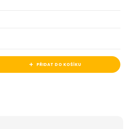
+
PŘIDAT DO KOŠÍKU