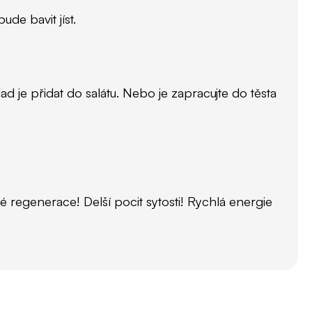
ude bavit jíst.
d je přidat do salátu. Nebo je zapracujte do těsta
 regenerace! Delší pocit sytosti! Rychlá energie